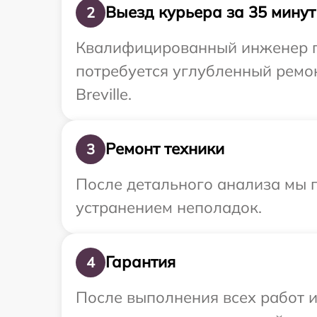
Выезд курьера за 35 минут
2
Квалифицированный инженер при
потребуется углубленный ремо
Breville.
Ремонт техники
3
После детального анализа мы п
устранением неполадок.
Гарантия
4
После выполнения всех работ 