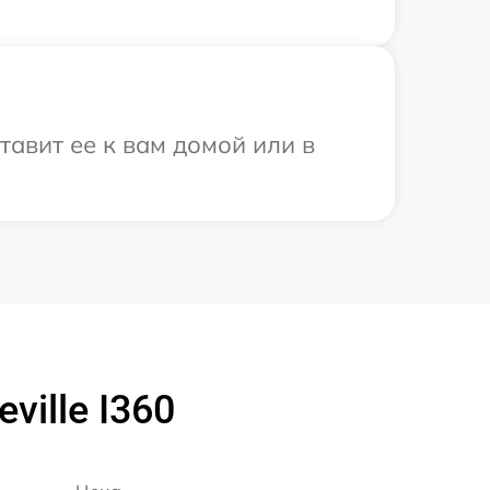
тавит ее к вам домой или в
ille I360