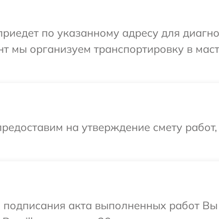
едет по указанному адресу для диагност
нт мы организуем транспортировку в мас
редоставим на утверждение смету работ,
и подписания акта выполненных работ В