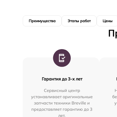
Преимущества
Этапы работ
Цены
П
Гарантия до 3-х лет
Сервисный центр
Н
устанавливает оригинальные
бе
запчасти техники Breville и
у
предоставляет гарантию до 3
лет.