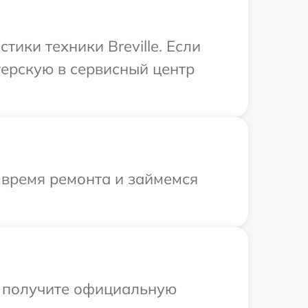
ики техники Breville. Если
терскую в сервисный центр
 время ремонта и займемся
ы получите официальную