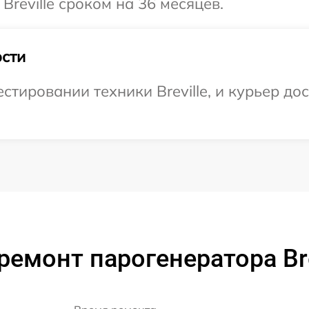
Breville сроком на 36 месяцев.
сти
ировании техники Breville, и курьер дос
ремонт парогенератора Brev