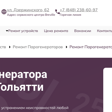
ул. Дзержинского, 62
+7 (848) 238-60-97
Адрес сервисного центра Breville
Горячая линия
Ремонт устройств
Цена ремонта
Вакансии
Контакт
ств
Ремонт Парогенераторов
Ремонт Парогенерато
нератора
 Тольятти
 с устранением неисправностей любой