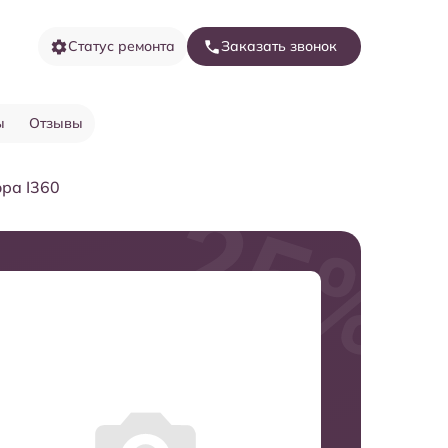
Статус ремонта
Заказать звонок
ы
Отзывы
ра I360