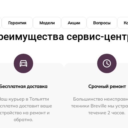
Гарантия
Модели
Акции
Вопросы
К
реимущества сервис-цент
Бесплатная доставка
Срочный ремонт
аш курьер в Тольятти
Большинство неисправн
сплатно доставит ваше
техники Breville мы устр
стройство на ремонт и
течение 2 часов.
обратно.