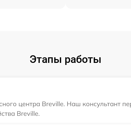
Этапы работы
сного центра Breville. Наш консультант п
тва Breville.