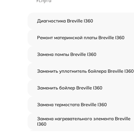
Услуга
Диагностика Breville I360
Ремонт материнской платы Breville I360
Замена помпы Breville I360
Заменить уплотнитель бойлера Breville I360
Заменить бойлер Breville I360
Замена термостата Breville I360
Замена нагревательного элемента Breville
I360