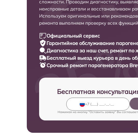
сложности. Проводим диагностику, выявля
неисправные детали и восстанавливаем ра
Используем оригинальные или рекомендов
ремонта выполняем проверку всех функций
Официальный сервис
Гарантийное обслуживание
парогенер
Диагностика за наш счет,
ремонт по
Бесплатный выезд курьера
в день о
Срочный ремонт
парогенератора Brevi
Бесплатная консультаци
Нажимая на кнопку "Оставить заявку" Вы соглашает