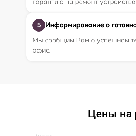
гарантию на ремонт устройства 
Информирование о готовно
5
Мы сообщим Вам о успешном тест
офис.
Цены на 